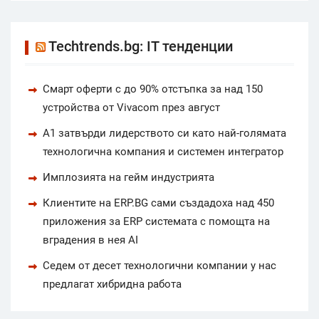
Techtrends.bg: IT тенденции
Смарт оферти с до 90% отстъпка за над 150
устройства от Vivacom през август
А1 затвърди лидерството си като най-голямата
технологична компания и системен интегратор
Имплозията на гейм индустрията
Клиентите на ERP.BG сами създадоха над 450
приложения за ERP системата с помощта на
вградения в нея AI
Седем от десет технологични компании у нас
предлагат хибридна работа