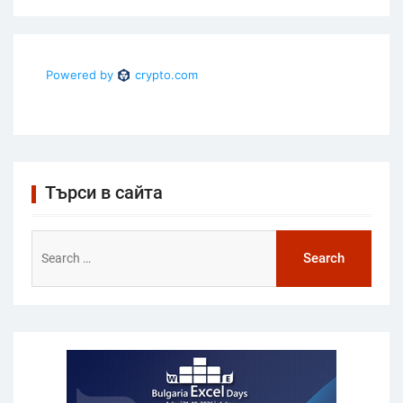
Търси в сайта
Search
for: