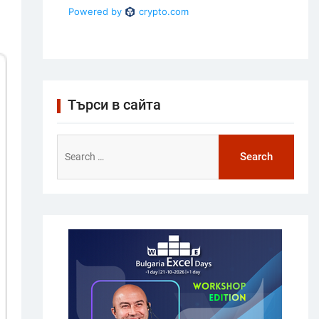
Търси в сайта
Search
for: