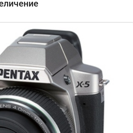
величение