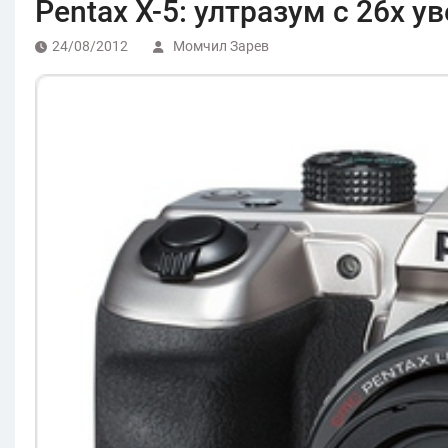
Pentax X-5: ултразум с 26х у
24/08/2012
Момчил Зарев