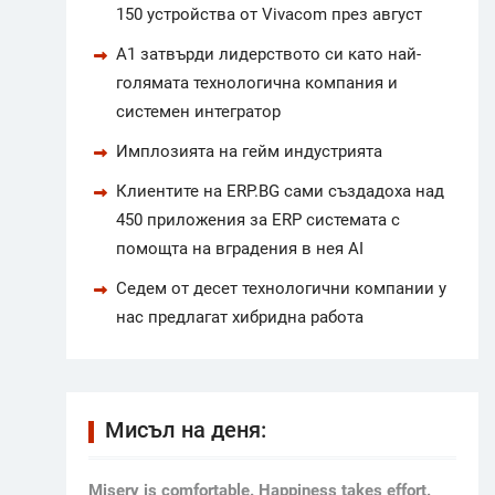
150 устройства от Vivacom през август
А1 затвърди лидерството си като най-
голямата технологична компания и
системен интегратор
Имплозията на гейм индустрията
Клиентите на ERP.BG сами създадоха над
450 приложения за ERP системата с
помощта на вградения в нея AI
Седем от десет технологични компании у
нас предлагат хибридна работа
Мисъл на деня:
Мisery is comfortable. Happiness takes effort.