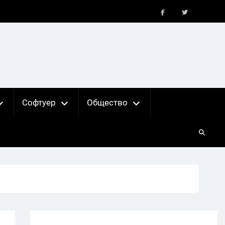
FB
X
Софтуер
Общество