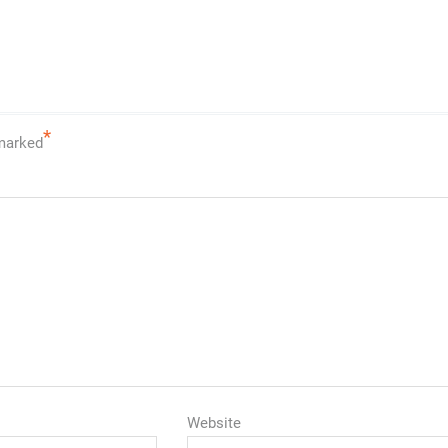
*
 marked
Website