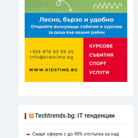
Techtrends.bg: IT тенденции
Смарт оферти с до 90% отстъпка за над