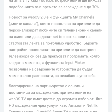
на Smart TV към YouTube, потребителите ще виждат
подобренията във времето за зареждане с до 70%.
Новост за webOS 2.0 е и функцията My Channels
(„моите канали“), която позволява на зрителите да
персонализират любимите си телевизионни канали
на живо или да задават set-top box канали на
стартовата лента за по-голямо удобство. Бързите
настройки позволяват на зрителите да настроят
телевизора си без да прекъсват програмата, която
гледат в момента, а функцията Input Picker
позволява на свързаните устройства да бъдат
моментално разпознати, за незабавна употреба.
Благодарение на партньорство с основни
доставчици за съдържание, притежателите на
webOS TV ще имат достъп до огромен избор от Ultra
HD съдържание чрез услуги като Amazon и Netflix.