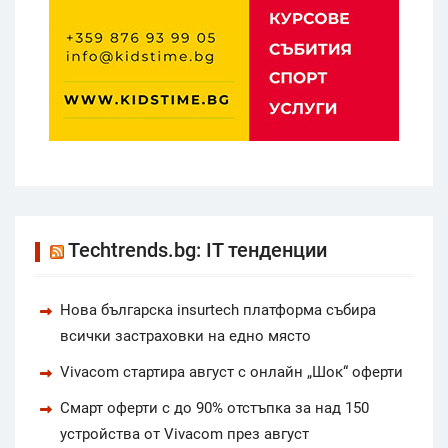
Techtrends.bg: IT тенденции
Нова българска insurtech платформа събира
всички застраховки на едно място
Vivacom стартира август с онлайн „Шок“ оферти
Смарт оферти с до 90% отстъпка за над 150
устройства от Vivacom през август