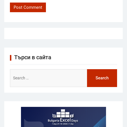
Търси в сайта
Search
for: