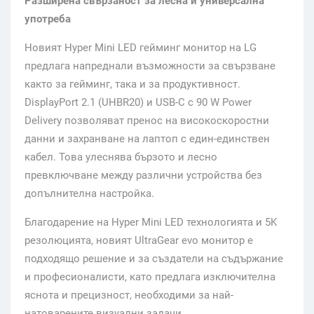
Разширена свързаност за лесна и универсална
употреба
Новият Hyper Mini LED гейминг монитор на LG
предлага напреднали възможности за свързване
както за гейминг, така и за продуктивност.
DisplayPort 2.1 (UHBR20) и USB-C с 90 W Power
Delivery позволяват пренос на високоскоростни
данни и захранване на лаптоп с един-единствен
кабел. Това улеснява бързото и лесно
превключване между различни устройства без
допълнителна настройка.
Благодарение на Hyper Mini LED технологията и 5K
резолюцията, новият UltraGear evo монитор е
подходящо решение и за създатели на съдържание
и професионалисти, като предлага изключителна
яснота и прецизност, необходими за най-
натоварените визуални задачи.