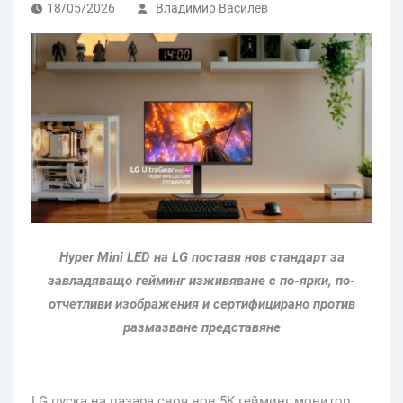
18/05/2026
Владимир Василев
Hyper Mini LED на LG поставя нов стандарт за
завладяващо гейминг изживяване с по-ярки, по-
отчетливи изображения и сертифицирано против
размазване представяне
LG пуска на пазара своя нов 5K гейминг монитор