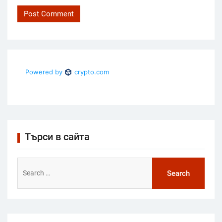
Търси в сайта
Search
for: