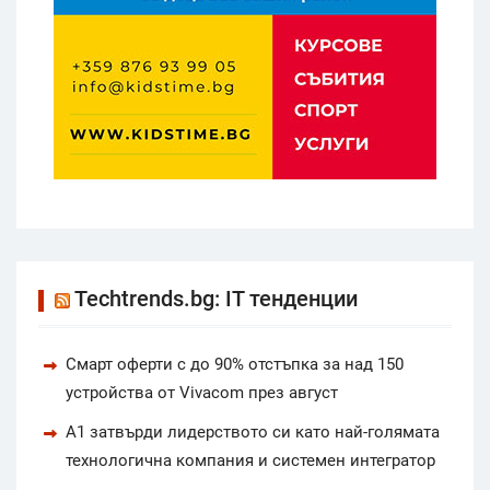
Techtrends.bg: IT тенденции
Смарт оферти с до 90% отстъпка за над 150
устройства от Vivacom през август
А1 затвърди лидерството си като най-голямата
технологична компания и системен интегратор