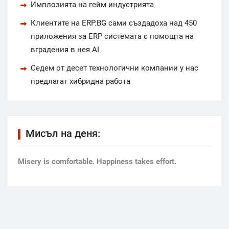
Имплозията на гейм индустрията
Клиентите на ERP.BG сами създадоха над 450
приложения за ERP системата с помощта на
вградения в нея AI
Седем от десет технологични компании у нас
предлагат хибридна работа
Мисъл на деня:
Мisery is comfortable. Happiness takes effort.