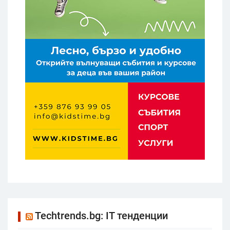
Techtrends.bg: IT тенденции