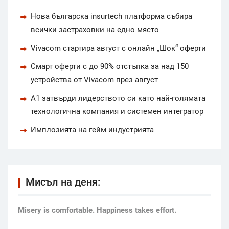
Нова българска insurtech платформа събира
всички застраховки на едно място
Vivacom стартира август с онлайн „Шок“ оферти
Смарт оферти с до 90% отстъпка за над 150
устройства от Vivacom през август
А1 затвърди лидерството си като най-голямата
технологична компания и системен интегратор
Имплозията на гейм индустрията
Мисъл на деня:
Мisery is comfortable. Happiness takes effort.