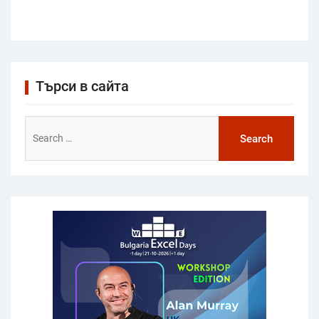
Търси в сайта
Search
for: