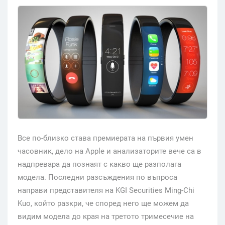
Все по-близко става премиерата на първия умен
часовник, дело на Apple и анализаторите вече са в
надпревара да познаят с какво ще разполага
модела. Последни разсъждения по въпроса
направи представителя на KGI Securities Ming-Chi
Kuo, който разкри, че според него ще можем да
видим модела до края на третото тримесечие на