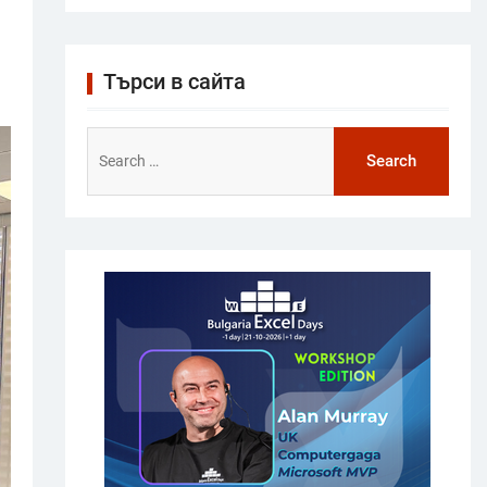
Търси в сайта
Search
for: