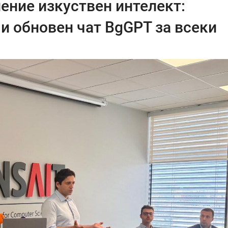
ение изкуствен интелект:
и обновен чат BgGPT за всеки