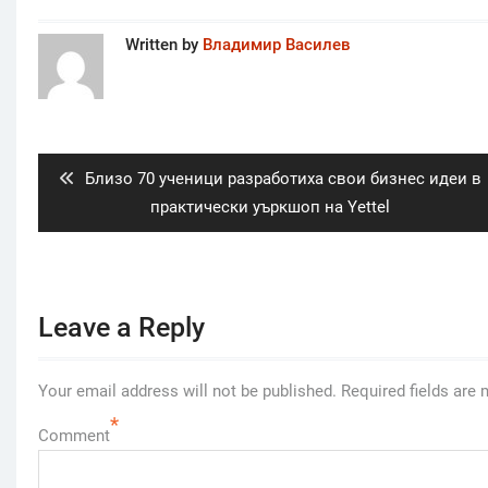
Written by
Владимир Василев
Post
navigation
Previous
Близо 70 ученици разработиха свои бизнес идеи в
post:
практически уъркшоп на Yettel
Leave a Reply
Your email address will not be published.
Required fields are
*
Comment