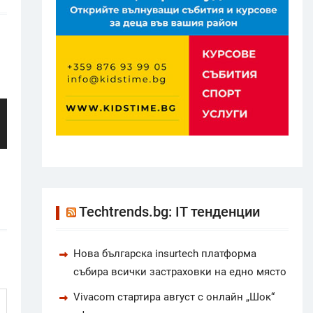
Techtrends.bg: IT тенденции
Нова българска insurtech платформа
събира всички застраховки на едно място
Vivacom стартира август с онлайн „Шок“