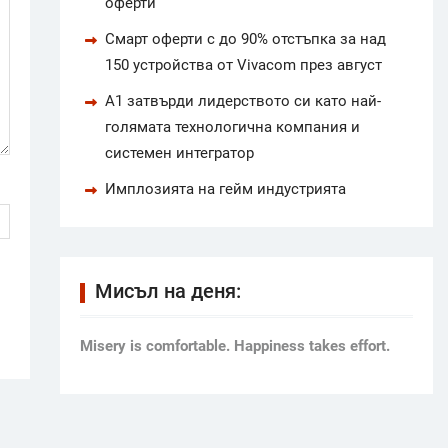
оферти
Смарт оферти с до 90% отстъпка за над
150 устройства от Vivacom през август
А1 затвърди лидерството си като най-
голямата технологична компания и
системен интегратор
Имплозията на гейм индустрията
Мисъл на деня:
Мisery is comfortable. Happiness takes effort.