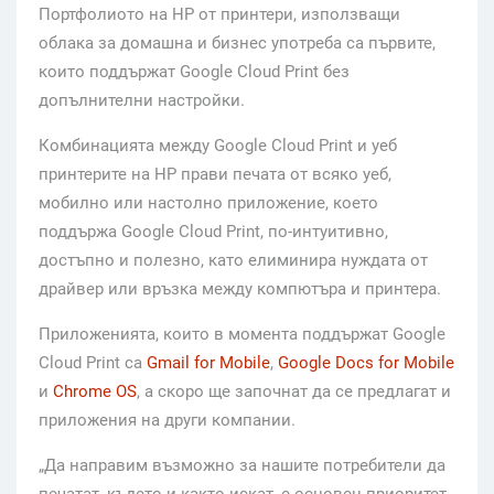
Портфолиото на НР от принтери, използващи
облака за домашна и бизнес употреба са първите,
които поддържат Google Cloud Print без
допълнителни настройки.
Комбинацията между Google Cloud Print и уеб
принтерите на HP прави печата от всяко уеб,
мобилно или настолно приложение, което
поддържа Google Cloud Print, по-интуитивно,
достъпно и полезно, като елиминира нуждата от
драйвер или връзка между компютъра и принтера.
Приложенията, които в момента поддържат Google
Cloud Print са
Gmail for Mobile
,
Google Docs for Mobile
и
Chrome OS
, а скоро ще започнат да се предлагат и
приложения на други компании.
„Да направим възможно за нашите потребители да