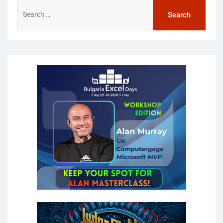
Search
for: