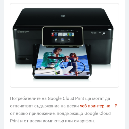
Потребителите на Google Cloud Print ще могат да
отпечатват съдържание на всеки
уеб принтер на НР
от всяко приложение, поддържащо Google Cloud
Print и от всеки компютър или смартфон.