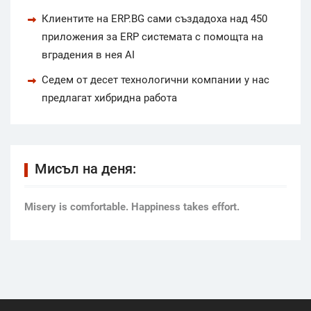
Клиентите на ERP.BG сами създадоха над 450
приложения за ERP системата с помощта на
вградения в нея AI
Седем от десет технологични компании у нас
предлагат хибридна работа
Мисъл на деня:
Мisery is comfortable. Happiness takes effort.