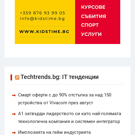
Techtrends.bg: IT тенденции
Смарт оферти с до 90% отстъпка за над 150
устройства от Vivacom през август
А1 затвърди лидерството си като най-голямата
технологична компания и системен интегратор
Имплозията на гейм индустрията