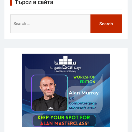
Търси в сайта
Search
for: