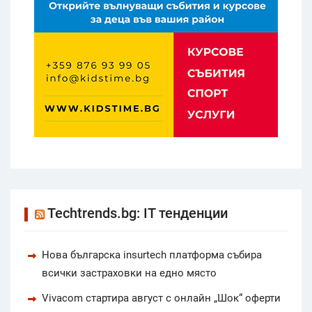
Techtrends.bg: IT тенденции
Нова българска insurtech платформа събира
всички застраховки на едно място
Vivacom стартира август с онлайн „Шок“ оферти