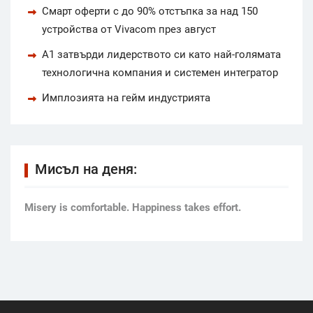
Смарт оферти с до 90% отстъпка за над 150
устройства от Vivacom през август
А1 затвърди лидерството си като най-голямата
технологична компания и системен интегратор
Имплозията на гейм индустрията
Мисъл на деня:
Мisery is comfortable. Happiness takes effort.