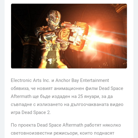
Electronic Arts Inc. и Anchor Bay Entertainment
обявиха, че новият анимационен филм Dead Space
Aftermath ще бъде издаден на 25 януари, за да
съвпадне с излизането на дългоочакваната видео
игра Dead Space 2.
По проекта Dead Space Aftermath работят няколко
световноизвестни режисьори, които поднасят