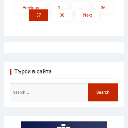
pagination
Previous
1
…
36
37
38
Next
Търси в сайта
Search
for: