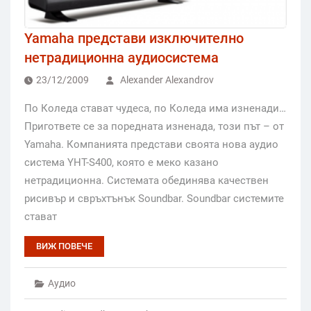
Yamaha представи изключително
нетрадиционна аудиосистема
23/12/2009
Alexander Alexandrov
По Коледа стават чудеса, по Коледа има изненади…
Пригответе се за поредната изненада, този път – от
Yamaha. Компанията представи своята нова аудио
система YHT-S400, която е меко казано
нетрадиционна. Системата обединява качествен
рисивър и свръхтънък Soundbar. Soundbar системите
стават
ВИЖ ПОВЕЧЕ
Аудио