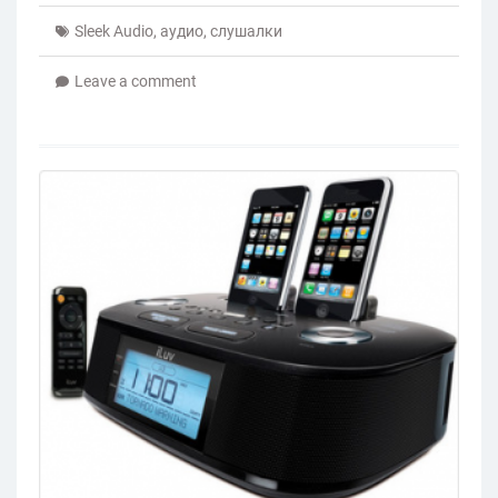
Sleek Audio
,
аудио
,
слушалки
Leave a comment