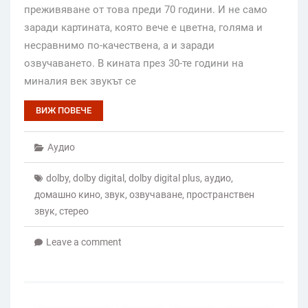
преживяване от това преди 70 години. И не само
заради картината, която вече е цветна, голяма и
несравнимо по-качествена, а и заради
озвучаването. В кината през 30-те години на
миналия век звукът се
ВИЖ ПОВЕЧЕ
Аудио
dolby
,
dolby digital
,
dolby digital plus
,
аудио
,
домашно кино
,
звук
,
озвучаване
,
пространствен
звук
,
стерео
Leave a comment
Posts