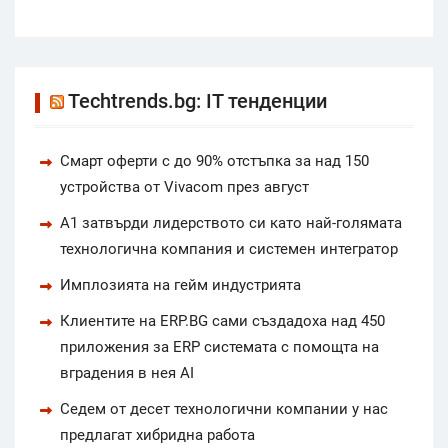
Techtrends.bg: IT тенденции
Смарт оферти с до 90% отстъпка за над 150
устройства от Vivacom през август
А1 затвърди лидерството си като най-голямата
технологична компания и системен интегратор
Имплозията на гейм индустрията
Клиентите на ERP.BG сами създадоха над 450
приложения за ERP системата с помощта на
вградения в нея AI
Седем от десет технологични компании у нас
предлагат хибридна работа