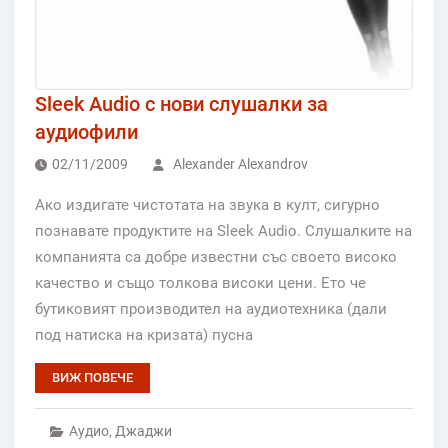
Sleek Audio с нови слушалки за
аудиофили
02/11/2009
Alexander Alexandrov
Ако издигате чистотата на звука в култ, сигурно
познавате продуктите на Sleek Audio. Слушалките на
компанията са добре известни със своето високо
качество и също толкова високи цени. Ето че
бутиковият производител на аудиотехника (дали
под натиска на кризата) пусна
ВИЖ ПОВЕЧЕ
Аудио
,
Джаджи