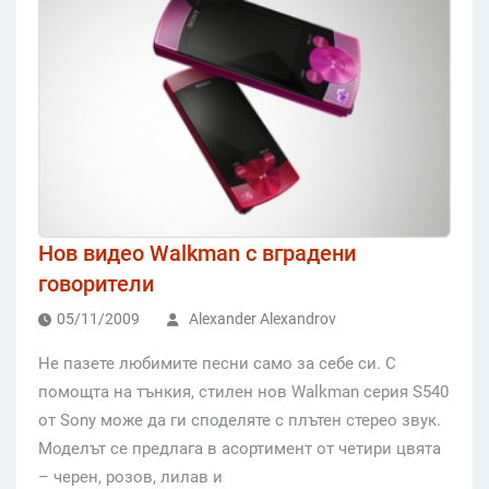
Нов видео Walkman с вградени
говорители
05/11/2009
Alexander Alexandrov
Не пазете любимите песни само за себе си. С
помощта на тънкия, стилен нов Walkman серия S540
от Sony може да ги споделяте с плътен стерео звук.
Моделът се предлага в асортимент от четири цвята
– черен, розов, лилав и