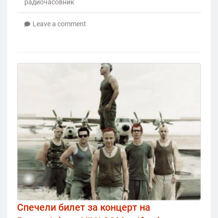
радиочасовник
Leave a comment
Спечели билет за концерт на