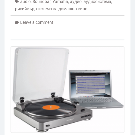
audio
,
Soundbar
,
Yamaha
,
аудио
,
аудиосистема
,
рисийвър
,
система за домашно кино
Leave a comment