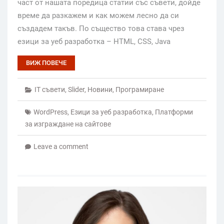
част от нашата поредица статии със съвети, дойде
време да разкажем и как можем лесно да си
създадем такъв. По същество това става чрез
езици за уеб разработка – HTML, CSS, Java
ВИЖ ПОВЕЧЕ
IT съвети
,
Slider
,
Новини
,
Програмиране
WordPress
,
Езици за уеб разработка
,
Платформи
за изграждане на сайтове
Leave a comment