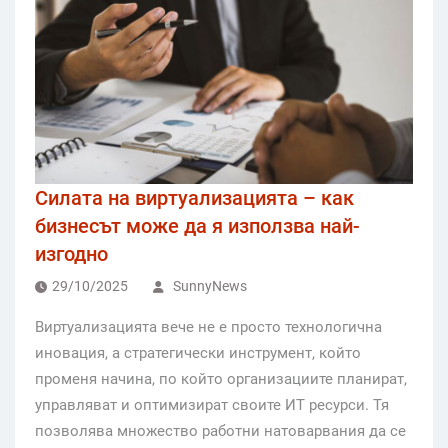
Силата на виртуализацията – как
бизнесът може да я използва най-
изгодно
29/10/2025
SunnyNews
Виртуализацията вече не е просто технологична
иновация, а стратегически инструмент, който
променя начина, по който организациите планират,
управляват и оптимизират своите ИТ ресурси. Тя
позволява множество работни натоварвания да се