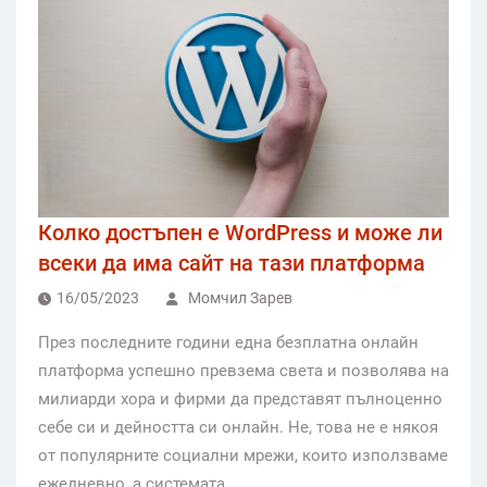
Колко достъпен е WordPress и може ли
всеки да има сайт на тази платформа
16/05/2023
Момчил Зарев
През последните години една безплатна онлайн
платформа успешно превзема света и позволява на
милиарди хора и фирми да представят пълноценно
себе си и дейността си онлайн. Не, това не е някоя
от популярните социални мрежи, които използваме
ежедневно, а системата