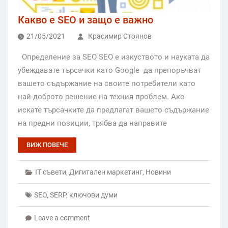
Какво е SEO и защо е важно
21/05/2021
Красимир Стоянов
Определение за SEO SEO е изкуството и науката да
убеждавате търсачки като Google да препоръчват
вашето съдържание на своите потребители като
най-доброто решение на техния проблем. Ако
искате търсачките да предлагат вашето съдържание
на предни позиции, трябва да направите
ВИЖ ПОВЕЧЕ
IT съвети
,
Дигитален маркетинг
,
Новини
SEO
,
SERP
,
ключови думи
Leave a comment