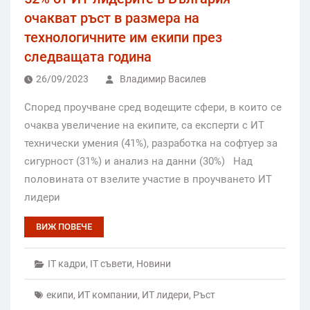
очакват ръст в размера на
технологичните им екипи през
следващата година
26/09/2023
Владимир Василев
Според проучване сред водещите сфери, в които се
очаква увеличение на екипите, са експерти с ИТ
технически умения (41%), разработка на софтуер за
сигурност (31%) и анализ на данни (30%) Над
половината от взелите участие в проучването ИТ
лидери
ВИЖ ПОВЕЧЕ
IT кадри
,
IT съвети
,
Новини
екипи
,
ИТ компании
,
ИТ лидери
,
Ръст