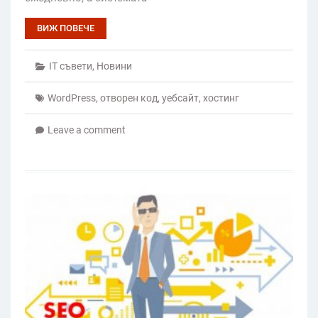
ВИЖ ПОВЕЧЕ
IT съвети
,
Новини
WordPress
,
отворен код
,
уебсайт
,
хостинг
Leave a comment