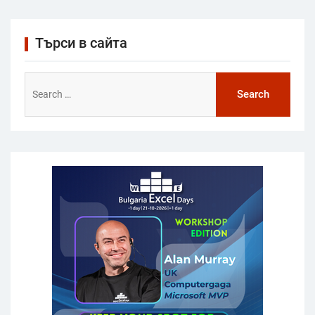
Търси в сайта
Search
for: