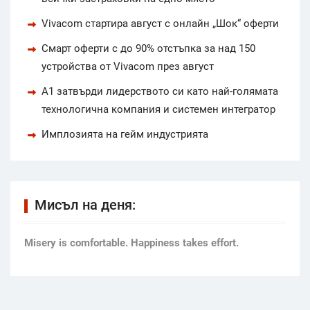
Vivacom стартира август с онлайн „Шок“ оферти
Смарт оферти с до 90% отстъпка за над 150
устройства от Vivacom през август
А1 затвърди лидерството си като най-голямата
технологична компания и системен интегратор
Имплозията на гейм индустрията
Мисъл на деня:
Мisery is comfortable. Happiness takes effort.