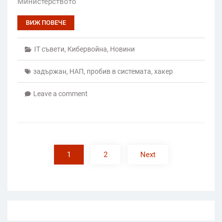
Министерството
ВИЖ ПОВЕЧЕ
IT съвети
,
Кибервойна
,
Новини
задържан
,
НАП
,
пробив в системата
,
хакер
Leave a comment
Posts
pagination
1
2
Next