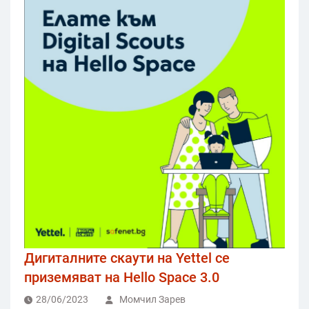
Дигиталните скаути на Yettel се
приземяват на Hello Space 3.0
28/06/2023
Момчил Зарев