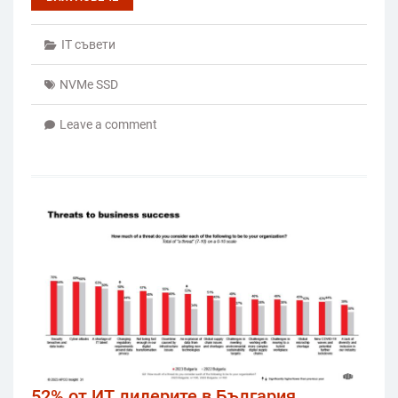
IT съвети
NVMe SSD
Leave a comment
52% от ИТ лидерите в България