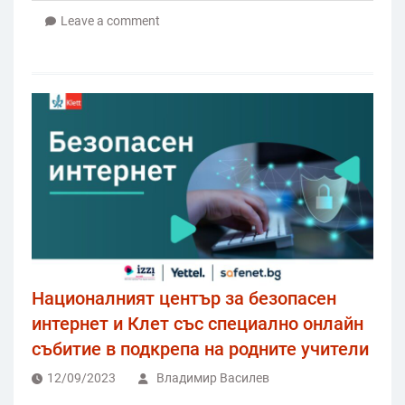
Leave a comment
Националният център за безопасен
интернет и Клет със специално онлайн
събитие в подкрепа на родните учители
12/09/2023
Владимир Василев