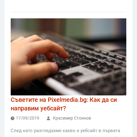
Съветите на Pixelmedia.bg: Как да си
направим уебсайт?
17/09/2019
Красимир Стоянов
След като разгледахме какво е уебсайт в първата