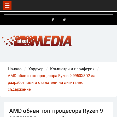
Skip
to
FB
X
content
Начало
Хардуер
Компютри и периферия
AMD обяви топ-процесора Ryzen 9 9950X3D2 за
разработчици и създатели на дигитално
съдържание
AMD обяви топ-процесора Ryzen 9