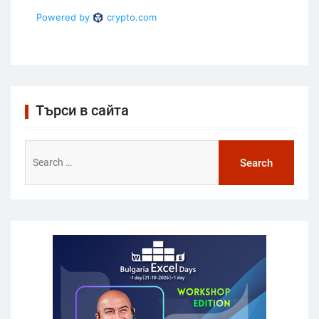
Търси в сайта
Search
for: