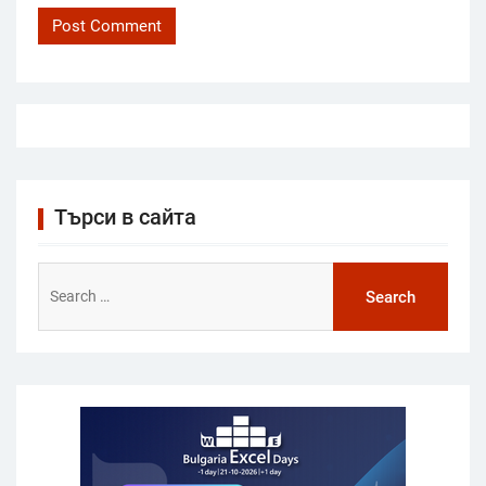
Търси в сайта
Search
for: