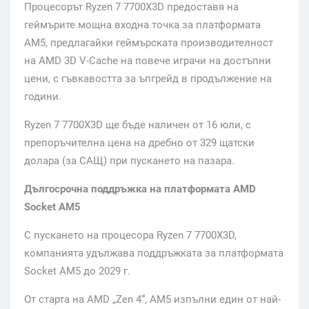
Процесорът Ryzen 7 7700X3D предоставя на
геймърите мощна входна точка за платформата
AM5, предлагайки геймърската производителност
на AMD 3D V-Cache на повече играчи на достъпни
цени, с гъвкавостта за ъпгрейд в продължение на
години.
Ryzen 7 7700X3D ще бъде наличен от 16 юли, с
препоръчителна цена на дребно от 329 щатски
долара (за САЩ) при пускането на пазара.
Дългосрочна поддръжка на платформата AMD
Socket AM5
С пускането на процесора Ryzen 7 7700X3D,
компанията удължава поддръжката за платформата
Socket AM5 до 2029 г.
От старта на AMD „Zen 4“, AM5 изпълни един от най-