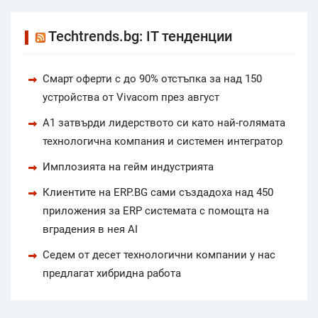
Techtrends.bg: IT тенденции
Смарт оферти с до 90% отстъпка за над 150
устройства от Vivacom през август
А1 затвърди лидерството си като най-голямата
технологична компания и системен интегратор
Имплозията на гейм индустрията
Клиентите на ERP.BG сами създадоха над 450
приложения за ERP системата с помощта на
вградения в нея AI
Седем от десет технологични компании у нас
предлагат хибридна работа