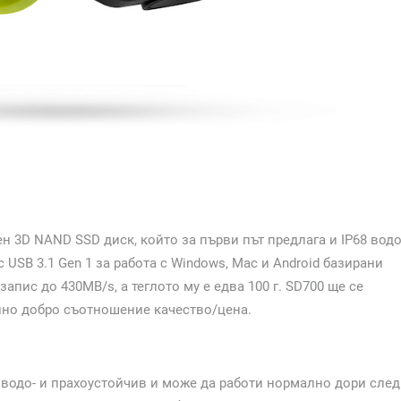
 3D NAND SSD диск, който за първи път предлага и IP68 водо
 USB 3.1 Gen 1 за работа с Windows, Mac и Android базирани
запис до 430MB/s, а теглото му е едва 100 г. SD700 ще се
елно добро съотношение качество/цена.
о водо- и прахоустойчив и може да работи нормално дори след