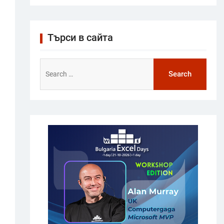
Търси в сайта
Search
for: