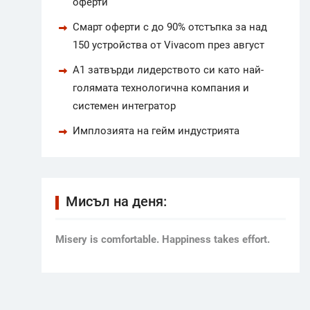
оферти
Смарт оферти с до 90% отстъпка за над
150 устройства от Vivacom през август
А1 затвърди лидерството си като най-
голямата технологична компания и
системен интегратор
Имплозията на гейм индустрията
Мисъл на деня:
Мisery is comfortable. Happiness takes effort.