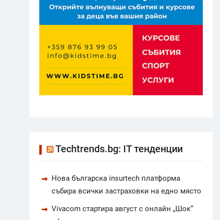
Techtrends.bg: IT тенденции
Нова българска insurtech платформа
събира всички застраховки на едно място
Vivacom стартира август с онлайн „Шок“