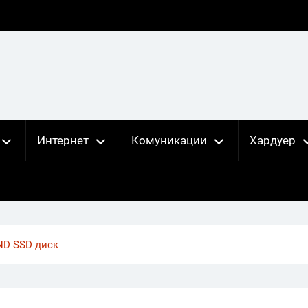
Интернет
Комуникации
Хардуер
ND SSD диск