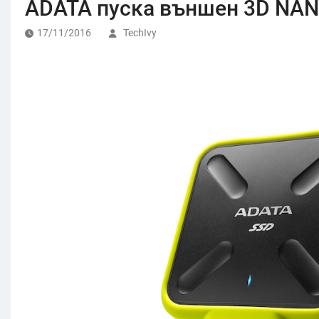
ADATA пуска външен 3D NAN
17/11/2016
TechIvy