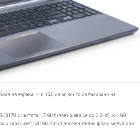
гонал на екрана 14 и 15,6 инча, които са базирани на
-3317U с честота 1,7 GHz (повишава се до 2 GHz) и 6 GB
ск с капацитет 500 GB, 20 GB допълнителен флаш модул или