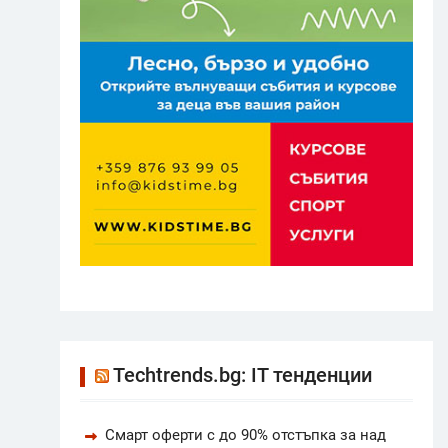
Techtrends.bg: IT тенденции
Смарт оферти с до 90% отстъпка за над