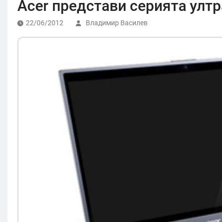
Acer представи серията ултра
22/06/2012
Владимир Василев