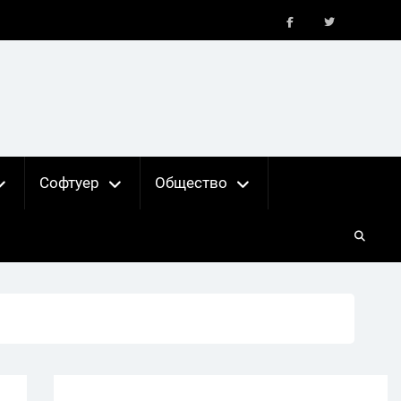
FB
X
Софтуер
Общество