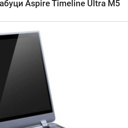
буци Aspire Timeline Ultra M5