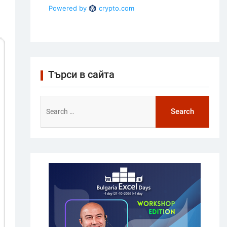
Търси в сайта
Search
for: