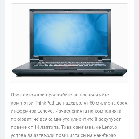
През октомври продажбите на преносимите
компютри ThinkPad ще надхвърлят 60 милиона броя,
информира Lenovo. Изчисленията на компанията
показват, че всяка минута клиентите й закупуват
повече от 14 лаптопа. Това означава, че Lenovo
успява да затвърди позицията си на най-бързо