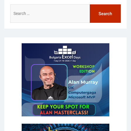
Search
for: