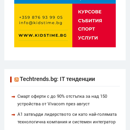
Techtrends.bg: IT тенденции
Смарт оферти с до 90% отстъпка за над 150
устройства от Vivacom през август
А1 затвърди лидерството си като най-голямата
технологична компания и системен интегратор