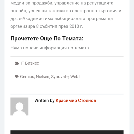
медии за продажби, управление на репутацията
онлайн, успешни тактики за електронна търговия и
др., е-Академия има амбициозната програма да
организира 8 събития през 2010 г.
Прочетете Още По Темата:
Няма повече информация по темата.
IT Бизнес
Gemius
,
Nielsen
,
Synovate
,
Webit
Written by
Красимир Стоянов
Post
navigation