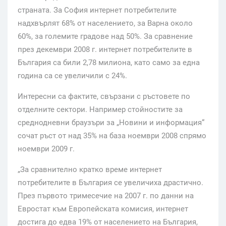
страната. За София интернет потребителите
надхвърлят 68% от населението, за Варна около
60%, за големите градове над 50%. За сравнение
през декември 2008 г. интернет потребителите в
България са били 2,78 милиона, като само за една
година са се увеличили с 24%.
Интересни са фактите, свързани с ръстовете по
отделните сектори. Например стойностите за
среднодневни браузъри за „Новини и информация“
сочат ръст от над 35% на база ноември 2008 спрямо
ноември 2009 г.
„За сравнително кратко време интернет
потребителите в България се увеличиха драстично.
През първото тримесечие на 2007 г. по данни на
Евростат към Европейската комисия, интернет
достига до едва 19% от населението на България,