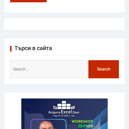
Търси в сайта
Search
for: