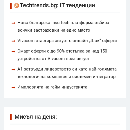
Techtrends.bg: IT тенденции
Нова българска insurtech платформа събира
всички застраховки на едно място
Vivacom стартира август с онлайн „Шок“ оферти
Смарт оферти с до 90% отстъпка за над 150
устройства от Vivacom през август
А1 затвърди лидерството си като най-голямата
технологична компания и системен интегратор
Имплозията на гейм индустрията
Мисъл на деня: