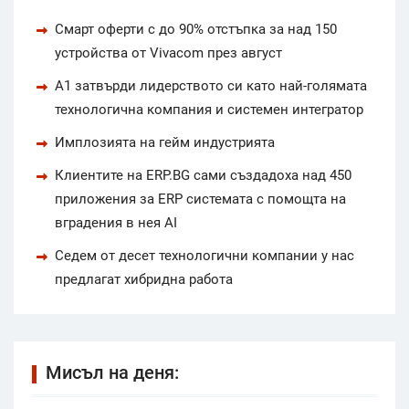
Смарт оферти с до 90% отстъпка за над 150
устройства от Vivacom през август
А1 затвърди лидерството си като най-голямата
технологична компания и системен интегратор
Имплозията на гейм индустрията
Клиентите на ERP.BG сами създадоха над 450
приложения за ERP системата с помощта на
вградения в нея AI
Седем от десет технологични компании у нас
предлагат хибридна работа
Мисъл на деня: