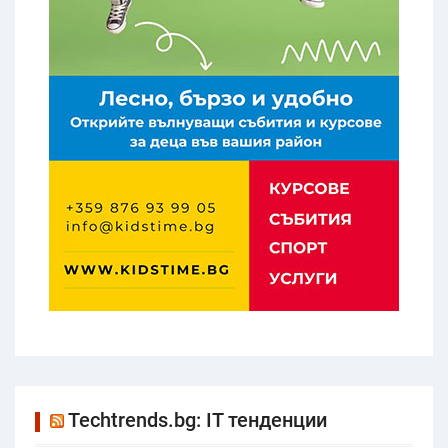
Techtrends.bg: IT тенденции