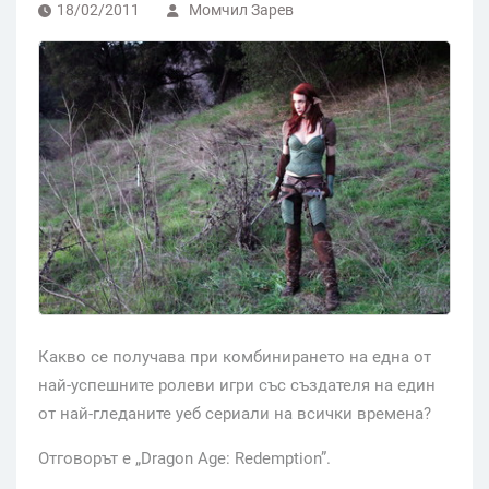
18/02/2011
Момчил Зарев
Какво се получава при комбинирането на една от
най-успешните ролеви игри със създателя на един
от най-гледаните уеб сериали на всички времена?
Отговорът е „Dragon Age: Redemption”.