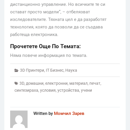
дистанционно управление. Но всичките те си
остават просто модели“, – отбелязват
изследователите. Тяхната цел е да разработят
технология, която да позволи да се създава
работеща електроника.
Прочетете Още По Темата:
Няма повече информация по темата.
3D Принтери
,
IT Бизнес
,
Наука
3D
,
домашни
,
електронни
,
материал
,
печат
,
синтезираха
,
условия
,
устройства
,
учени
Written by
Момчил Зарев