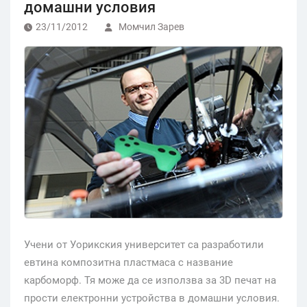
домашни условия
23/11/2012
Момчил Зарев
Учени от Уорикския университет са разработили
евтина композитна пластмаса с название
карбоморф. Тя може да се използва за 3D печат на
прости електронни устройства в домашни условия.