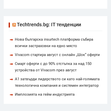
Techtrends.bg: IT тенденции
Нова българска insurtech платформа събира
всички застраховки на едно място
Vivacom стартира август с онлайн „Шок“ оферти
Смарт оферти с до 90% отстъпка за над 150
устройства от Vivacom през август
А1 затвърди лидерството си като най-голямата
технологична компания и системен интегратор
Имплозията на гейм индустрията