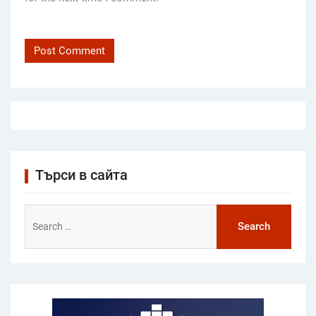
Търси в сайта
Search
for: