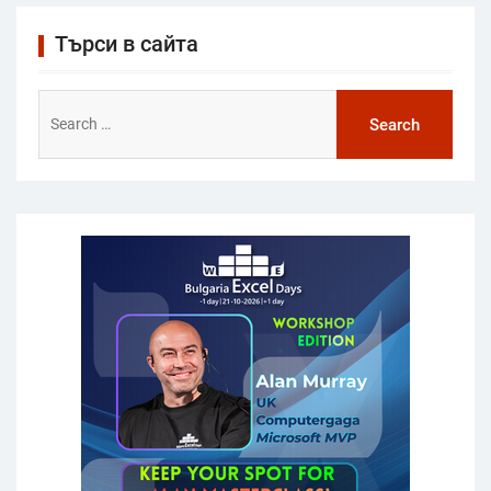
Търси в сайта
Search
for: