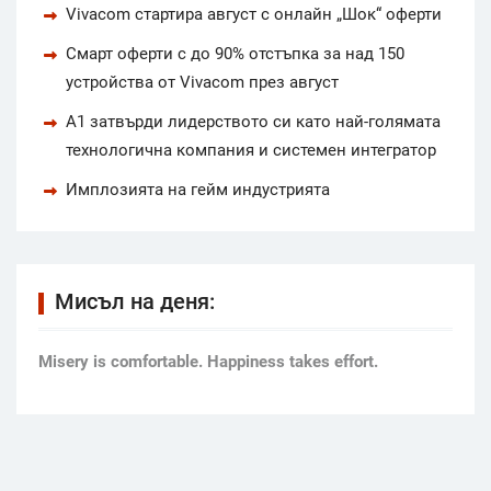
Vivacom стартира август с онлайн „Шок“ оферти
Смарт оферти с до 90% отстъпка за над 150
устройства от Vivacom през август
А1 затвърди лидерството си като най-голямата
технологична компания и системен интегратор
Имплозията на гейм индустрията
Мисъл на деня:
Мisery is comfortable. Happiness takes effort.