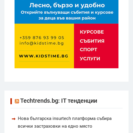
Techtrends.bg: IT тенденции
Нова българска insurtech платформа събира
всички застраховки на едно място