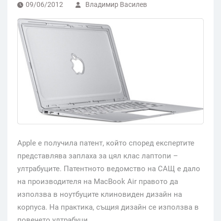
09/06/2012
Владимир Василев
Apple е получила патент, който според експертите
представлява заплаха за цял клас лаптопи –
ултрабуците. Патентното ведомство на САЩ е дало
на производителя на MacBook Air правото да
използва в ноутбуците клиновиден дизайн на
корпуса. На практика, същия дизайн се използва в
повечето ултрабуци.