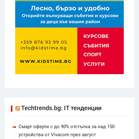
Techtrends.bg: IT тенденции
Смарт оферти с до 90% отстъпка за над 150
устройства от Vivacom през август