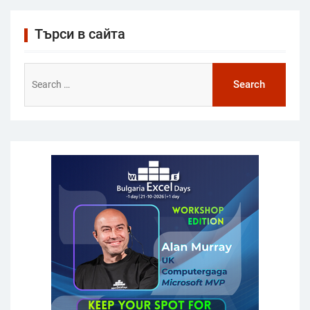
Търси в сайта
Search
for: