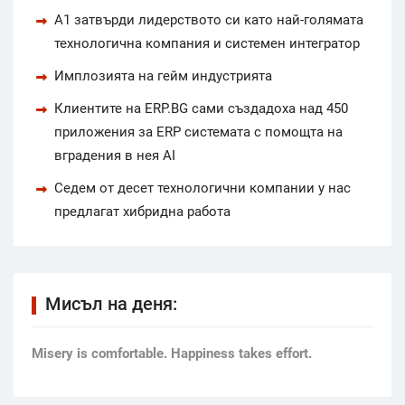
А1 затвърди лидерството си като най-голямата
технологична компания и системен интегратор
Имплозията на гейм индустрията
Клиентите на ERP.BG сами създадоха над 450
приложения за ERP системата с помощта на
вградения в нея AI
Седем от десет технологични компании у нас
предлагат хибридна работа
Мисъл на деня:
Мisery is comfortable. Happiness takes effort.