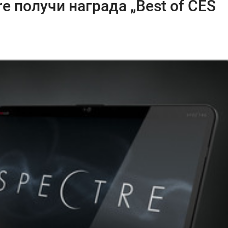
e получи награда „Best of CES