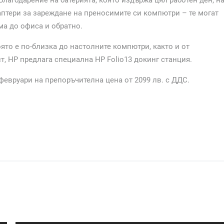
даптери за зареждане на преносимите си компютри – те могат
ма до офиса и обратно.
оято е по-близка до настолните компютри, както и от
, НР предлага специална HP Folio13 докинг станция.
 февруари на препоръчителна цена от 2099 лв. с ДДС.