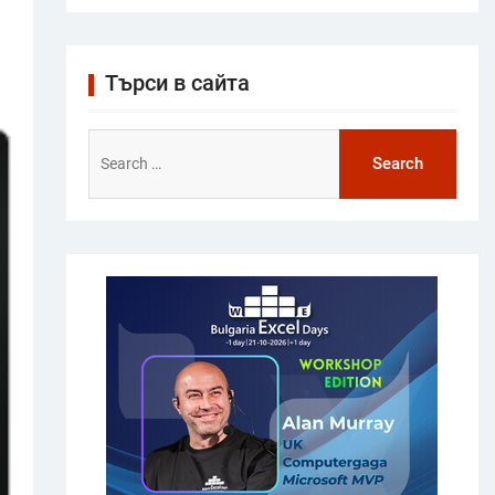
Търси в сайта
Search
for: