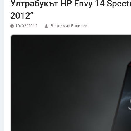
Ултрабукът HP Envy 14 Spectr
2012”
10/02/2012
Владимир Василев