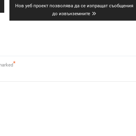
Next
Нов уеб проект позволява да се изпращат съобщения
post:
до извънземните
*
 marked