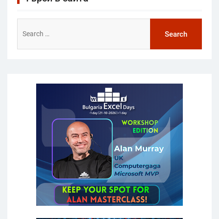
Search
for: