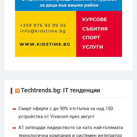
Techtrends.bg: IT тенденции
Смарт оферти с до 90% отстъпка за над 150
устройства от Vivacom през август
А1 затвърди лидерството си като най-голямата
технологична компания и системен интегратор