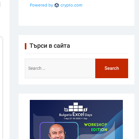
и
Търси в сайта
Search
for: