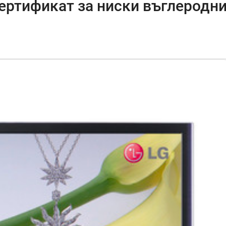
сертификат за ниски въглеродн