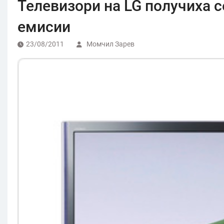
Телевизори на LG получиха 
емисии
23/08/2011
Момчил Зарев