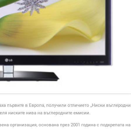
аха първите в Европа, получили отличието „Ниски въглеродни
еделя ниските нива на въглеродните емисии.
вена организация, основана през 2001 година с подкрепата на