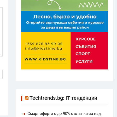
Techtrends.bg: IT тенденции
Смарт оферти с до 90% отстъпка за над