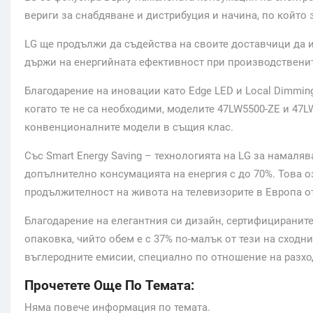
вериги за снабдяване и дистрибуция и начина, по който
LG ще продължи да съдейства на своите доставчици да и
държи на енергийната ефективност при производственит
Благодарение на иновации като Edge LED и Local Dimmin
когато те не са необходими, моделите 47LW5500-ZE и 47
конвенционалните модели в същия клас.
Със Smart Energy Saving – технологията на LG за намаля
допълнително консумацията на енергия с до 70%. Това о
продължителност на живота на телевизорите в Европа от 
Благодарение на елегантния си дизайн, сертифицираните
опаковка, чийто обем е с 37% по-малък от тези на сход
въглеродните емисии, специално по отношение на разход
Прочетете Още По Темата:
Няма повече информация по темата.