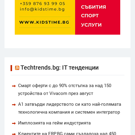
Techtrends.bg: IT тенденции
Смарт оферти с до 90% отстъпка за над 150
устройства от Vivacom през август
А1 затвърди лидерството си като най-голямата
технологична компания и системен интегратор
Имплозията на гейм индустрията
Клиентите на ERP.BG сами създадоха над 450