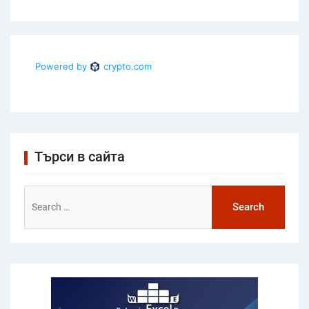
Търси в сайта
Search
for: