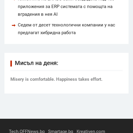
приложения за ERP системата с помощта на
вградения в нея AI
Седем от десет технологични компании у нас
предлагат хибридна работа
Мисъл на деня:
Мisery is comfortable. Happiness takes effort.
Tech.OFFNews.bg
Smartage.bg
Kreativen.com