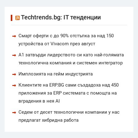
Techtrends.bg: IT тенденции
Смарт оферти с до 90% отстъпка за над 150
устройства от Vivacom през август
А1 затвърди лидерството си като най-голямата
технологична компания и системен интегратор
Имплозията на гейм индустрията
Клиентите на ERP.BG сами създадоха над 450
приложения за ERP системата с помощта на
вградения в нея AI
Седем от десет технологични компании у нас
предлагат хибридна работа