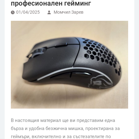
професионален гейминг
01/04/2025
Момчил Зарев
В настоящия материал ще ви представим една
бърза и удобна безжична мишка, проектирана за
геймъри, включително и за състезателите по