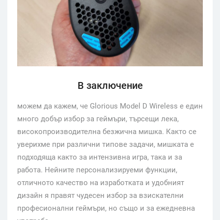
В заключение
можем да кажем, че Glorious Model D Wireless е един
много добър избор за геймъри, търсещи лека,
високопроизводителна безжична мишка. Както се
уверихме при различни типове задачи, мишката е
подходяща както за интензивна игра, така и за
работа. Нейните персонализируеми функции,
отличното качество на изработката и удобният
дизайн я правят чудесен избор за взискателни
професионални геймъри, но също и за ежедневна