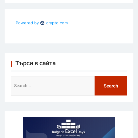
Търси в сайта
Search
for: