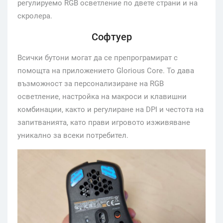
регулируемо RGB осветление по двете страни и на
скролера.
Софтуер
Всички бутони могат да се препрограмират с
помощта на приложението Glorious Core. То дава
възможност за персонализиране на RGB
осветление, настройка на макроси и клавишни
комбинации, както и регулиране на DPI и честота на
запитванията, като прави игровото изживяване
уникално за всеки потребител.