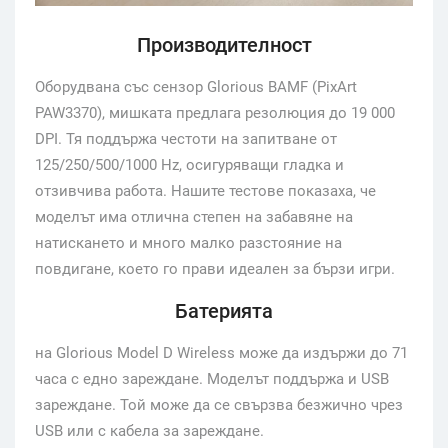
Производителност
Оборудвана със сензор Glorious BAMF (PixArt
PAW3370), мишката предлага резолюция до 19 000
DPI. Тя поддържа честоти на запитване от
125/250/500/1000 Hz, осигуряващи гладка и
отзивчива работа. Нашите тестове показаха, че
моделът има отлична степен на забавяне на
натискането и много малко разстояние на
повдигане, което го прави идеален за бързи игри.
Батерията
на Glorious Model D Wireless може да издържи до 71
часа с едно зареждане. Моделът поддържа и USB
зареждане. Той може да се свързва безжично чрез
USB или с кабела за зареждане.