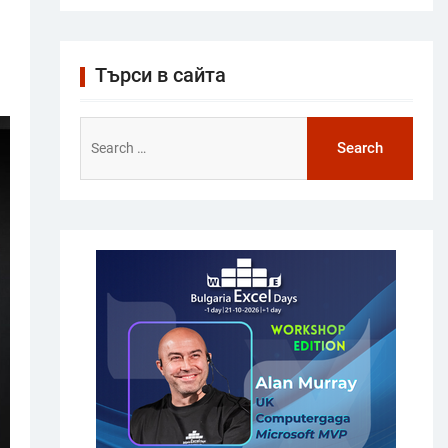
Търси в сайта
Search
for: