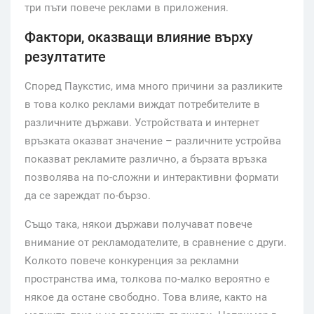
три пъти повече реклами в приложения.
Фактори, оказващи влияние върху
резултатите
Според Паукстис, има много причини за разликите
в това колко реклами виждат потребителите в
различните държави. Устройствата и интернет
връзката оказват значение – различните устройва
показват рекламите различно, а бързата връзка
позволява на по-сложни и интерактивни формати
да се зареждат по-бързо.
Също така, някои държави получават повече
внимание от рекламодателите, в сравнение с други.
Колкото повече конкуренция за рекламни
пространства има, толкова по-малко вероятно е
някое да остане свободно. Това влияе, както на