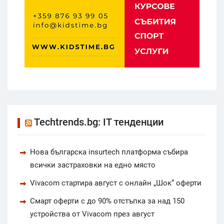
Techtrends.bg: IT тенденции
Нова българска insurtech платформа събира
всички застраховки на едно място
Vivacom стартира август с онлайн „Шок“ оферти
Смарт оферти с до 90% отстъпка за над 150
устройства от Vivacom през август