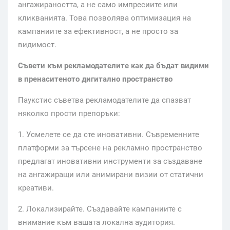
ангажираността, а не само импресиите или
кликванията. Това позволява оптимизация на
кампаниите за ефективност, а не просто за
видимост.
Съвети към рекламодателите как да бъдат видими
в пренаситеното дигитално пространство
Паукстис съветва рекламодателите да спазват
няколко прости препоръки:
1. Усмелете се да сте иновативни. Съвременните
платформи за търсене на рекламно пространство
предлагат иновативни инструменти за създаване
на ангажиращи или анимирани визии от статични
креативи.
2. Локализирайте. Създавайте кампаниите с
внимание към вашата локална аудитория.