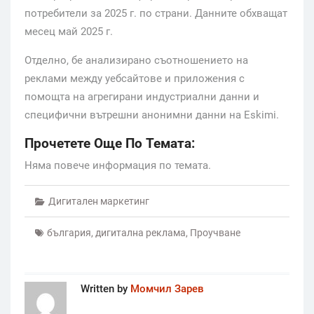
потребители за 2025 г. по страни. Данните обхващат
месец май 2025 г.
Отделно, бе анализирано съотношението на
реклами между уебсайтове и приложения с
помощта на агрегирани индустриални данни и
специфични вътрешни анонимни данни на Eskimi.
Прочетете Още По Темата:
Няма повече информация по темата.
Дигитален маркетинг
българия
,
дигитална реклама
,
Проучване
Written by
Момчил Зарев