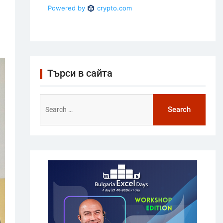
Търси в сайта
Search
for: