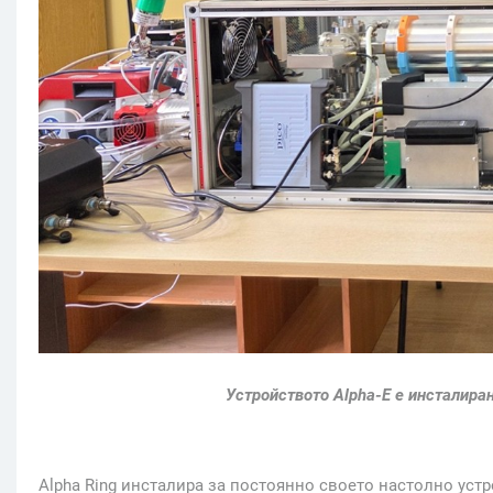
Устройството
Alpha-E
е инсталиран
Alpha Ring инсталира за постоянно своето настолно уст