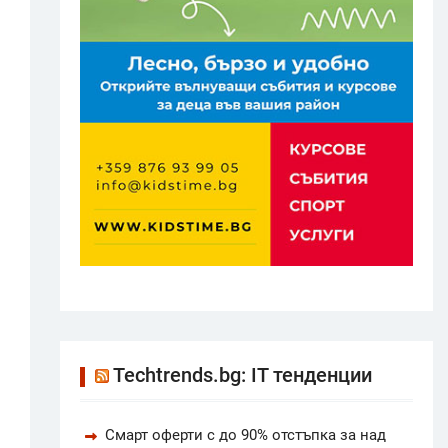
Techtrends.bg: IT тенденции
Смарт оферти с до 90% отстъпка за над