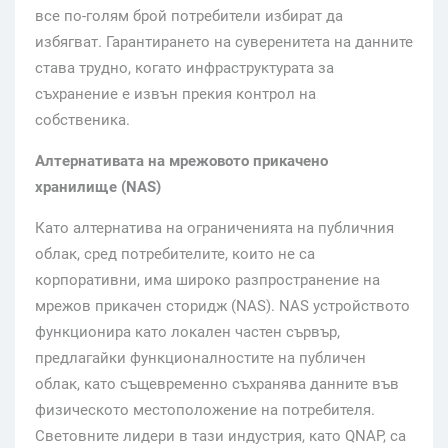
все по-голям брой потребители избират да
избягват. Гарантирането на суверенитета на данните
става трудно, когато инфраструктурата за
съхранение е извън прекия контрол на
собственика.
Алтернативата на мрежовото прикачено
хранилище (NAS)
Като алтернатива на ограниченията на публичния
облак, сред потребителите, които не са
корпоративни, има широко разпространение на
мрежов прикачен сторидж (NAS). NAS устройството
функционира като локален частен сървър,
предлагайки функционалностите на публичен
облак, като същевременно съхранява данните във
физическото местоположение на потребителя.
Световните лидери в тази индустрия, като QNAP, са