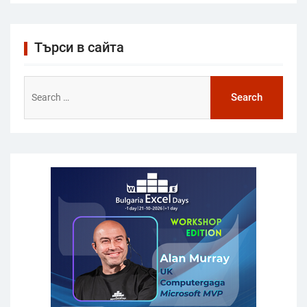
Търси в сайта
Search
for: