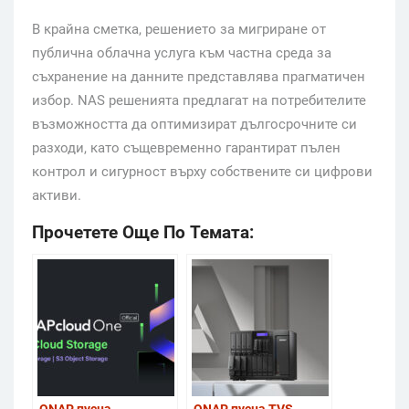
В крайна сметка, решението за мигриране от
публична облачна услуга към частна среда за
съхранение на данните представлява прагматичен
избор. NAS решенията предлагат на потребителите
възможността да оптимизират дългосрочните си
разходи, като същевременно гарантират пълен
контрол и сигурност върху собствените си цифрови
активи.
Прочетете Още По Темата: