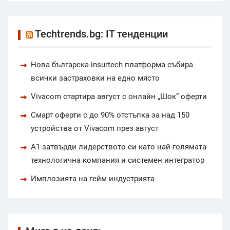
Techtrends.bg: IT тенденции
Нова българска insurtech платформа събира
всички застраховки на едно място
Vivacom стартира август с онлайн „Шок“ оферти
Смарт оферти с до 90% отстъпка за над 150
устройства от Vivacom през август
А1 затвърди лидерството си като най-голямата
технологична компания и системен интегратор
Имплозията на гейм индустрията