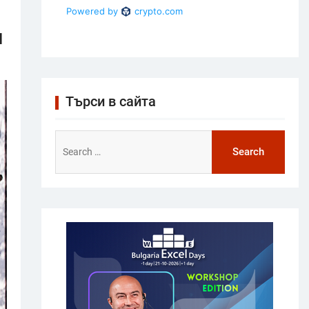
я
Търси в сайта
Search
for: