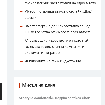
събира всички застраховки на едно място
Vivacom стартира август с онлайн „Шок“
оферти
Смарт оферти с до 90% отстъпка за над
150 устройства от Vivacom през август
А1 затвърди лидерството си като най-
голямата технологична компания и
системен интегратор
Имплозията на гейм индустрията
Мисъл на деня:
Мisery is comfortable. Happiness takes effort.