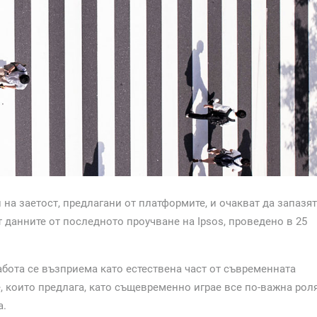
на заетост, предлагани от платформите, и очакват да запазят
т данните от последното проучване на Ipsos, проведено в 25
абота се възприема като естествена част от съвременната
 които предлага, като същевременно играе все по-важна рол
а.