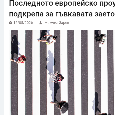
Последното европейско проу
подкрепа за гъвкавата заето
12/05/2026
Момчил Зарев