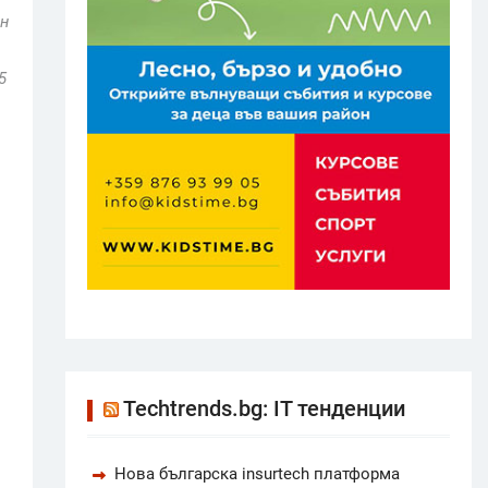
йн
5
Techtrends.bg: IT тенденции
Нова българска insurtech платформа