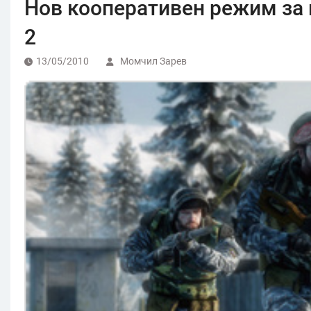
Нов кооперативен режим за и
2
13/05/2010
Момчил Зарев