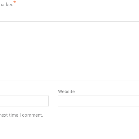
*
 marked
Website
 next time I comment.