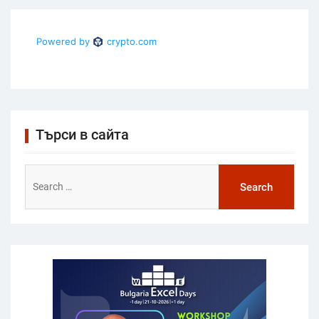
Търси в сайта
Search
for: