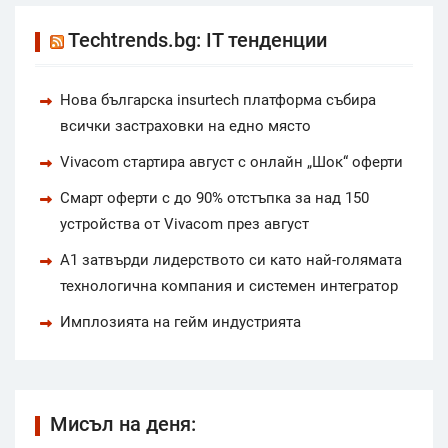
Techtrends.bg: IT тенденции
Нова българска insurtech платформа събира
всички застраховки на едно място
Vivacom стартира август с онлайн „Шок“ оферти
Смарт оферти с до 90% отстъпка за над 150
устройства от Vivacom през август
А1 затвърди лидерството си като най-голямата
технологична компания и системен интегратор
Имплозията на гейм индустрията
Мисъл на деня: