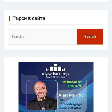
Търси в сайта
Search
for: