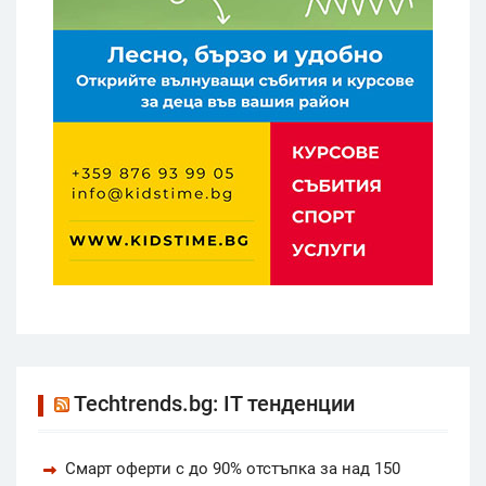
Techtrends.bg: IT тенденции
Смарт оферти с до 90% отстъпка за над 150