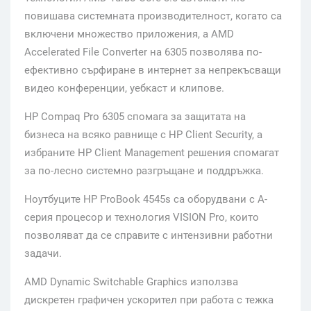
повишава системната производителност, когато са
включени множество приложения, а AMD
Accelerated File Converter на 6305 позволява по-
ефективно сърфиране в интернет за непрекъсващи
видео конференции, уебкаст и клипове.
HP Compaq Pro 6305 спомага за защитата на
бизнеса на всяко равнище с HP Client Security, а
избраните HP Client Management решения спомагат
за по-лесно системно разгръщане и поддръжка.
Ноутбуците HP ProBook 4545s са оборудвани с A-
серия процесор и технология VISION Pro, които
позволяват да се справите с интензивни работни
задачи.
AMD Dynamic Switchable Graphics използва
дискретен графичен ускорител при работа с тежка