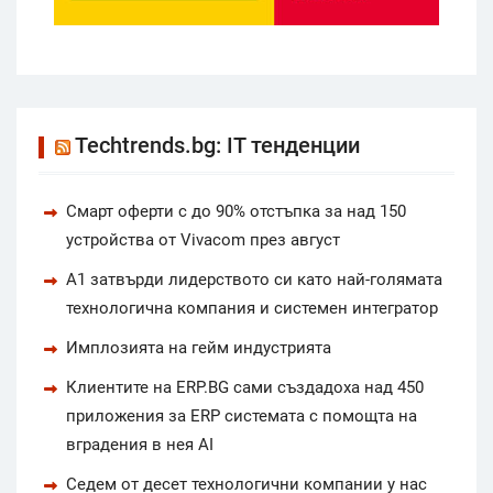
Techtrends.bg: IT тенденции
Смарт оферти с до 90% отстъпка за над 150
устройства от Vivacom през август
А1 затвърди лидерството си като най-голямата
технологична компания и системен интегратор
Имплозията на гейм индустрията
Клиентите на ERP.BG сами създадоха над 450
приложения за ERP системата с помощта на
вградения в нея AI
Седем от десет технологични компании у нас