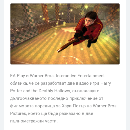
EA Play и Warner Bros. Interactive Entertainment
обявиха, че се разработват две видео игри Harry
Potter and the Deathly Hallows, съвпадащи с
дългоочакваното последно приключение от
филмовата поредица за Хари Потър на Warner Bros
Pictures, което ще бъде разказано в две
пълнометражни части.