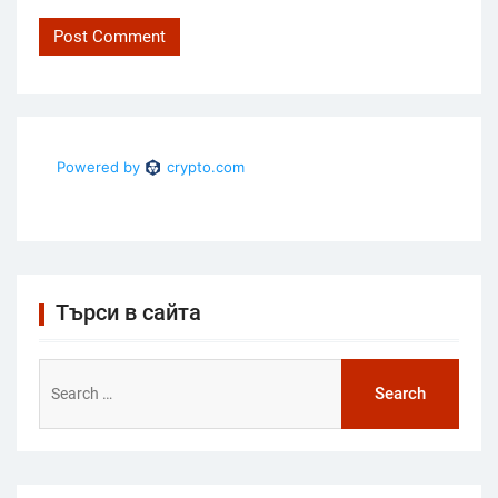
Търси в сайта
Search
for: