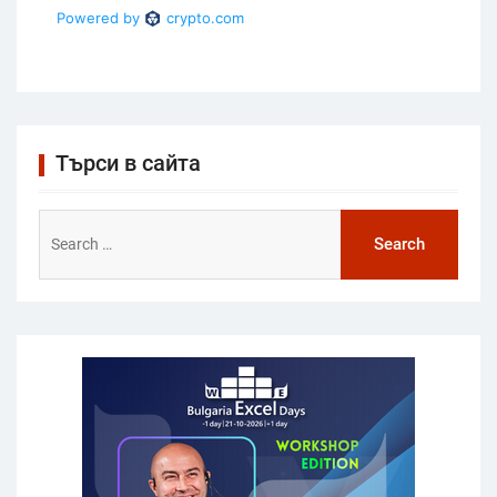
Търси в сайта
Search
for: