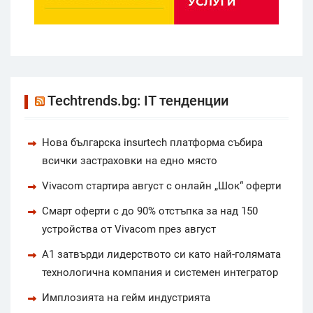
Techtrends.bg: IT тенденции
Нова българска insurtech платформа събира
всички застраховки на едно място
Vivacom стартира август с онлайн „Шок“ оферти
Смарт оферти с до 90% отстъпка за над 150
устройства от Vivacom през август
А1 затвърди лидерството си като най-голямата
технологична компания и системен интегратор
Имплозията на гейм индустрията