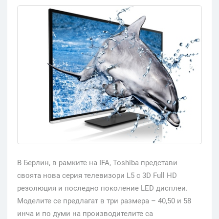
В Берлин, в рамките на IFA, Toshiba представи
своята нова серия телевизори L5 с 3D Full HD
резолюция и последно поколение LED дисплеи.
Моделите се предлагат в три размера – 40,50 и 58
инча и по думи на производителите са