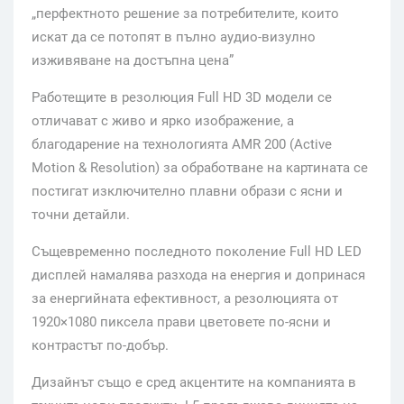
„перфектното решение за потребителите, които
искат да се потопят в пълно аудио-визулно
изживяване на достъпна цена”
Работещите в резолюция Full HD 3D модели се
отличават с живо и ярко изображение, а
благодарение на технологията AMR 200 (Active
Motion & Resolution) за обработване на картината се
постигат изключително плавни образи с ясни и
точни детайли.
Същевременно последното поколение Full HD LED
дисплей намалява разхода на енергия и допринася
за енергийната ефективност, а резолюцията от
1920×1080 пиксела прави цветовете по-ясни и
контрастът по-добър.
Дизайнът също е сред акцентите на компанията в