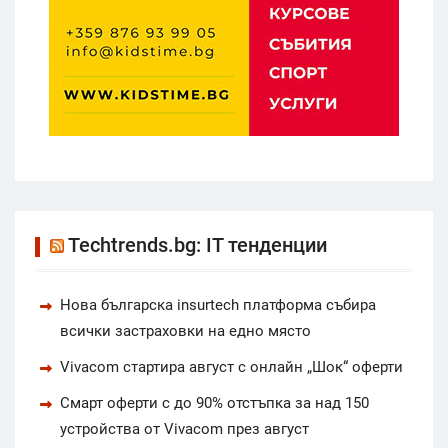
Techtrends.bg: IT тенденции
Нова българска insurtech платформа събира
всички застраховки на едно място
Vivacom стартира август с онлайн „Шок“ оферти
Смарт оферти с до 90% отстъпка за над 150
устройства от Vivacom през август