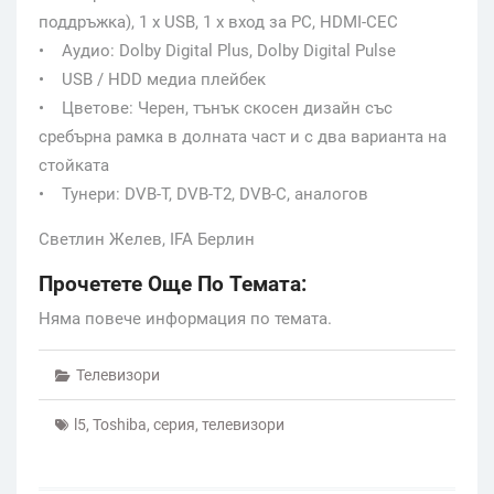
поддръжка), 1 x USB, 1 x вход за PC, HDMI-CEC
• Аудио: Dolby Digital Plus, Dolby Digital Pulse
• USB / HDD медиа плейбек
• Цветове: Черен, тънък скосен дизайн със
сребърна рамка в долната част и с два варианта на
стойката
• Тунери: DVB-T, DVB-T2, DVB-C, аналогов
Светлин Желев, IFA Берлин
Прочетете Още По Темата:
Няма повече информация по темата.
Телевизори
l5
,
Toshiba
,
серия
,
телевизори