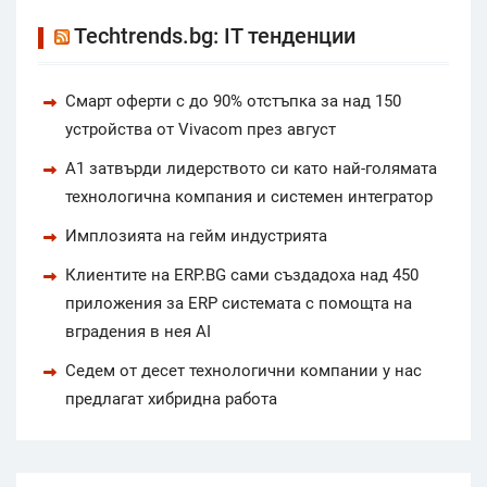
Techtrends.bg: IT тенденции
Смарт оферти с до 90% отстъпка за над 150
устройства от Vivacom през август
А1 затвърди лидерството си като най-голямата
технологична компания и системен интегратор
Имплозията на гейм индустрията
Клиентите на ERP.BG сами създадоха над 450
приложения за ERP системата с помощта на
вградения в нея AI
Седем от десет технологични компании у нас
предлагат хибридна работа