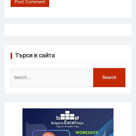
Търси в сайта
Search
for: