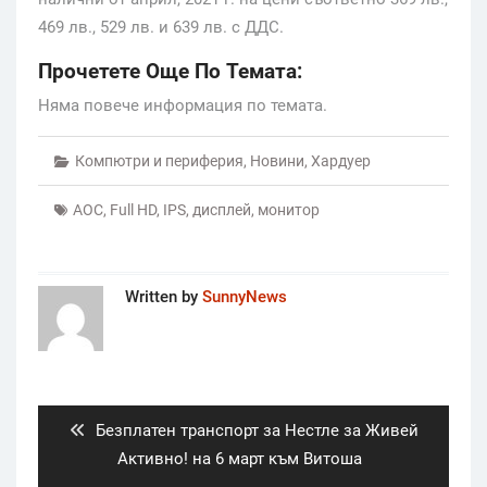
469 лв., 529 лв. и 639 лв. с ДДС.
Прочетете Още По Темата:
Няма повече информация по темата.
Компютри и периферия
,
Новини
,
Хардуер
AOC
,
Full HD
,
IPS
,
дисплей
,
монитор
Written by
SunnyNews
Post
navigation
Previous
Безплатен транспорт за Нестле за Живей
post:
Активно! на 6 март към Витоша