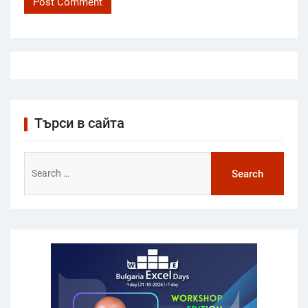
Търси в сайта
Search
for: