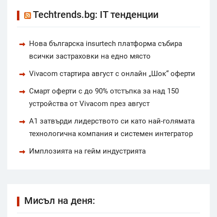
Techtrends.bg: IT тенденции
Нова българска insurtech платформа събира
всички застраховки на едно място
Vivacom стартира август с онлайн „Шок“ оферти
Смарт оферти с до 90% отстъпка за над 150
устройства от Vivacom през август
А1 затвърди лидерството си като най-голямата
технологична компания и системен интегратор
Имплозията на гейм индустрията
Мисъл на деня: