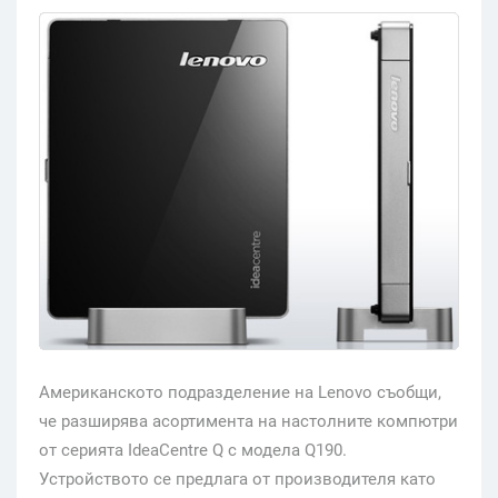
Американското подразделение на Lenovo съобщи,
че разширява асортимента на настолните компютри
от серията IdeaCentre Q с модела Q190.
Устройството се предлага от производителя като