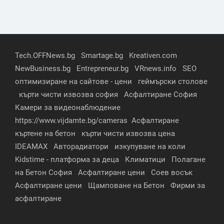
Tech.OFFNews.bg
Smartage.bg
Kreativen.com
NewBusiness.bg
Entrepreneur.bg
VRnews.info
SEO
оптимизиране на сайтове - цени
геймърски столове
кърти чисти извозва софия
Асфалтиране София
Камери за видеонаблюдение
https://www.vijdamte.bg/cameras
Асфалтиране
къртене на бетон
кърти чисти извозва цена
IDEAMAX
Авторадиатори
изкупуване на коли
Kidstime - платформа за деца
Климатици
Полагане
на Бетон София
Асфалтиране цени
Соев восък
Асфалтиране цени
Щамповане на Бетон
Фирми за
асфалтиране