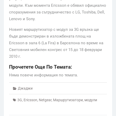
модули. Към момента Ericsson е обявил официално
споразумения за сътрудничество с LG, Toshiba, Dell,
Lenovo и Sony.
Новият маршрутизатор с модул за 3G връзка ще
бъде демонстриран в изложбената площ на
Ericsson в зала 6 (La Fira) в Барселона по време на
Световния мобилен конгрес от 15 до 18 февруари
2010 г.
Прочетете Още По Темата:
Няма повече информация по темата.
Джаджи
3G
,
Ericsson
,
Netgear
,
Маршрутизатори
,
модули