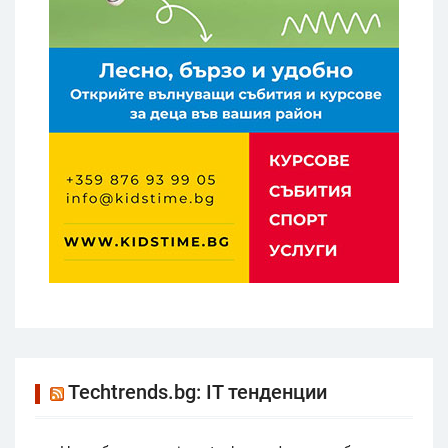
Techtrends.bg: IT тенденции