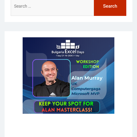
Search
for: