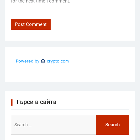
for the next time I comment.
Търси в сайта
Search
for: