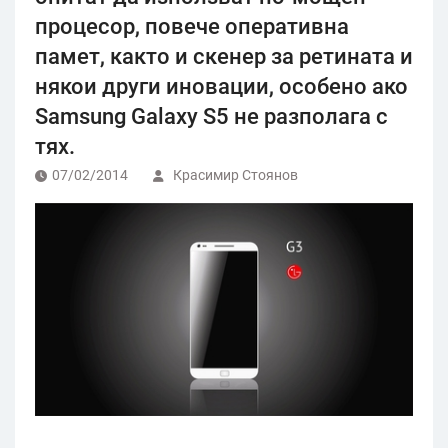
процесор, повече оперативна
памет, както и скенер за ретината и
някои други иновации, особено ако
Samsung Galaxy S5 не разполага с
тях.
07/02/2014
Красимир Стоянов