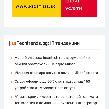
Techtrends.bg: IT тенденции
Нова българска insurtech платформа събира
всички застраховки на едно място
Vivacom стартира август с онлайн „Шок“ оферти
Смарт оферти с до 90% отстъпка за над 150
устройства от Vivacom през август
А1 затвърди лидерството си като най-голямата
технологична компания и системен интегратор