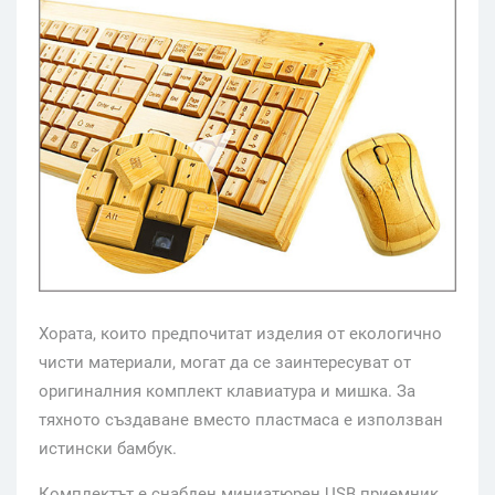
Хората, които предпочитат изделия от екологично
чисти материали, могат да се заинтересуват от
оригиналния комплект клавиатура и мишка. За
тяхното създаване вместо пластмаса е използван
истински бамбук.
Комплектът е снабден миниатюрен USB приемник,