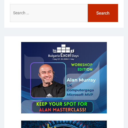
Search
for: