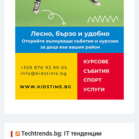
Techtrends.bg: IT тенденции