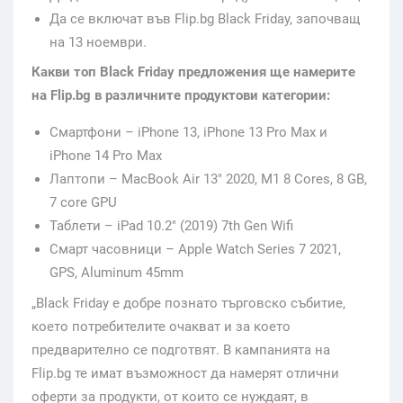
Да се включат във Flip.bg Black Friday, започващ
на 13 ноември.
Какви топ Black Friday предложения ще намерите
на Flip.bg в различните продуктови категории:
Смартфони – iPhone 13, iPhone 13 Pro Max и
iPhone 14 Pro Max
Лаптопи – MacBook Air 13″ 2020, M1 8 Cores, 8 GB,
7 core GPU
Таблети – iPad 10.2″ (2019) 7th Gen Wifi
Смарт часовници – Apple Watch Series 7 2021,
GPS, Aluminum 45mm
„Black Friday е добре познато търговско събитие,
което потребителите очакват и за което
предварително се подготвят. В кампанията на
Flip.bg те имат възможност да намерят отлични
оферти за продукти, от които се нуждаят, в