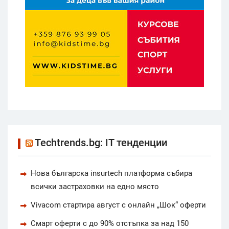
Techtrends.bg: IT тенденции
Нова българска insurtech платформа събира
всички застраховки на едно място
Vivacom стартира август с онлайн „Шок“ оферти
Смарт оферти с до 90% отстъпка за над 150