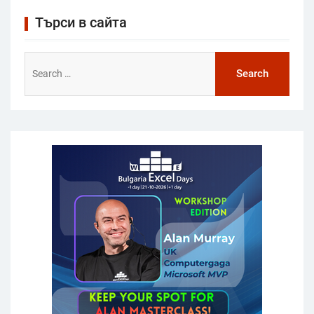
Търси в сайта
Search
for: