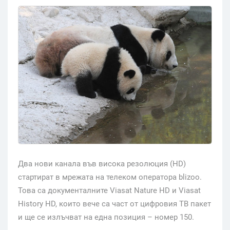
Два нови канала във висока резолюция (HD)
стартират в мрежата на телеком оператора blizoo.
Това са документалните Viasat Nature HD и Viasat
History HD, които вече са част от цифровия ТВ пакет
и ще се излъчват на една позиция – номер 150.