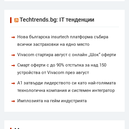
Techtrends.bg: IT тенденции
Нова българска insurtech платформа събира
всички застраховки на едно място
Vivacom стартира август с онлайн „Шок“ оферти
Смарт оферти с до 90% отстъпка за над 150
устройства от Vivacom през август
А1 затвърди лидерството си като най-голямата
технологична компания и системен интегратор
Имплозията на гейм индустрията