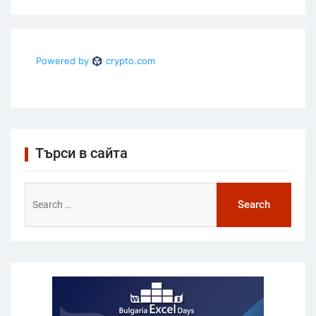
Търси в сайта
Search
for: