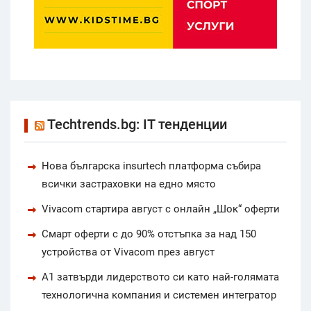
Techtrends.bg: IT тенденции
Нова българска insurtech платформа събира
всички застраховки на едно място
Vivacom стартира август с онлайн „Шок“ оферти
Смарт оферти с до 90% отстъпка за над 150
устройства от Vivacom през август
А1 затвърди лидерството си като най-голямата
технологична компания и системен интегратор