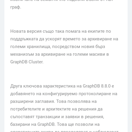
граф.
Новата версия също така помага на екипите по
поддръжката да ускорят времето за архивиране на
големи хранилища, посредством новия бърз
механизъм за архивиране на големи масиви в
GraphDB Cluster.
Друга ключова характеристика на GraphDB 8.8.0 е
добавянето на конфигурируемо протоколиране на
разширени заглавия. Това позволява на
потребителите и архитектите на решения да
съпоставят транзакции и заявки в решения,
базирани на GraphDB. Това ще позволи на