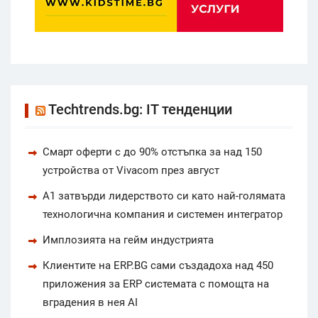
Techtrends.bg: IT тенденции
Смарт оферти с до 90% отстъпка за над 150
устройства от Vivacom през август
А1 затвърди лидерството си като най-голямата
технологична компания и системен интегратор
Имплозията на гейм индустрията
Клиентите на ERP.BG сами създадоха над 450
приложения за ERP системата с помощта на
вградения в нея AI