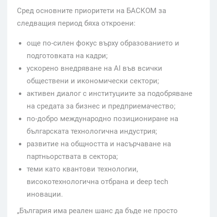
Сред основните приоритети на БАСКОМ за
следващия период бяха откроени:
още по-силен фокус върху образованието и
подготовката на кадри;
ускорено внедряване на AI във всички
обществени и икономически сектори;
активен диалог с институциите за подобряване
на средата за бизнес и предприемачество;
по-добро международно позициониране на
българската технологична индустрия;
развитие на общността и насърчаване на
партньорствата в сектора;
теми като квантови технологии,
високотехнологична отбрана и deep tech
иновации.
„България има реален шанс да бъде не просто