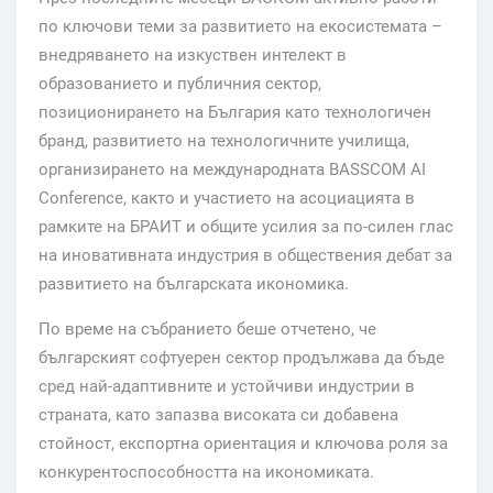
по ключови теми за развитието на екосистемата –
внедряването на изкуствен интелект в
образованието и публичния сектор,
позиционирането на България като технологичен
бранд, развитието на технологичните училища,
организирането на международната BASSCOM AI
Conference, както и участието на асоциацията в
рамките на БРАИТ и общите усилия за по-силен глас
на иновативната индустрия в обществения дебат за
развитието на българската икономика.
По време на събранието беше отчетено, че
българският софтуерен сектор продължава да бъде
сред най-адаптивните и устойчиви индустрии в
страната, като запазва високата си добавена
стойност, експортна ориентация и ключова роля за
конкурентоспособността на икономиката.