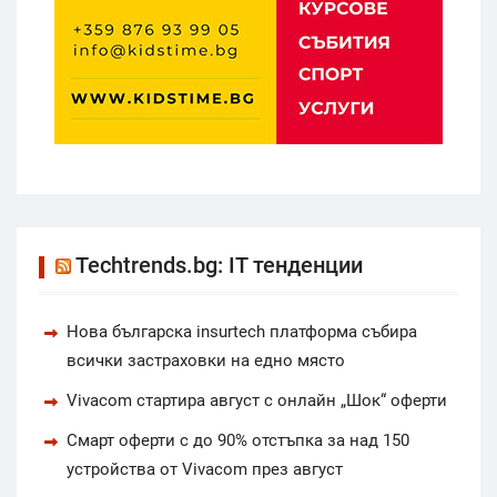
Techtrends.bg: IT тенденции
Нова българска insurtech платформа събира
всички застраховки на едно място
Vivacom стартира август с онлайн „Шок“ оферти
Смарт оферти с до 90% отстъпка за над 150
устройства от Vivacom през август