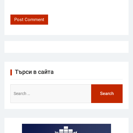
Търси в сайта
Search
for: