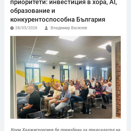
приоритети: инвестиция в хора, AI,
образование и
конкурентоспособна България
28/05/2026
Владимир Василев
Крум Хаджигеоргиев бе преизбран за председател на